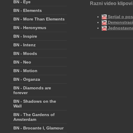
BN - Eye
Razni video klipovi 
BN - Elements
Serijal o pos
BN - More Than Elements
Demonstracij
BN - Heronymus
Jednostavno 
BN - Inspire
BN - Intenz
BN - Moods
BN - Neo
BN - Motion
BN - Organza
BN - Diamonds are
forever
BN - Shadows on the
Wall
BN - The Gardens of
Amsterdam
BN - Brocante I, Glamour